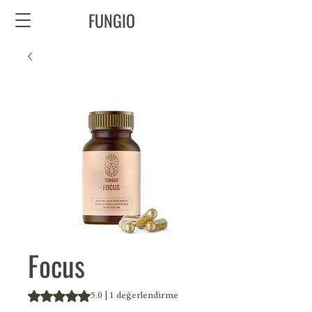
FUNGIO
Focus
1 değerlendirmeye göre beş yıldız üzerinden hesaplanan
5.0 | 1 değerlendirme