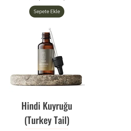
Sepete Ekle
Hindi Kuyruğu
(Turkey Tail)