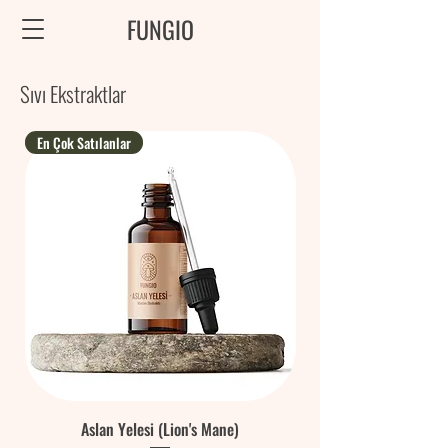
FUNGIO
Sıvı Ekstraktlar
En Çok Satılanlar
Aslan Yelesi (Lion's Mane)