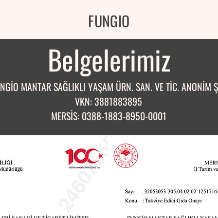
FUNGIO
Belgelerimiz
NGİO MANTAR SAĞLIKLI YAŞAM ÜRN. SAN. VE TİC. ANONİM
Ş
VKN: 3881883895
MERSİS: 0388-1883-8950-0001