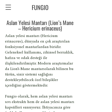
FUNGIO
Aslan Yelesi Mantarı (Lion’s Mane
– Hericium erinaceus)
Aslan yelesi mantarı (Hericium
erinaceus), dünyada en çok araştırılan
fonksiyonel mantarlardan biridir.
Geleneksel kullanımı, zihinsel berraklık,
hafıza ve odak desteği ile
ilişkilendirilmiştir. Modern araştırmalar
da Lion’s Mane mantarıolarak bilinen bu
türün, sinir sistemi sağlığını
destekleyebilecek özel bileşikler
içerdiğini göstermektedir.
Fungio olarak, hem aslan yelesi mantarı
sıvı ekstraktı hem de aslan yelesi mantarı
kapsülleri sunuyoruz. İhtiyacınıza göre