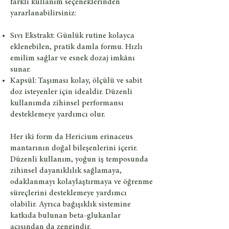
farklı kullanım seçeneklerinden
yararlanabilirsiniz:
Sıvı Ekstrakt: Günlük rutine kolayca
eklenebilen, pratik damla formu. Hızlı
emilim sağlar ve esnek dozaj imkânı
sunar.
Kapsül: Taşıması kolay, ölçülü ve sabit
doz isteyenler için idealdir. Düzenli
kullanımda zihinsel performansı
desteklemeye yardımcı olur.
Her iki form da Hericium erinaceus
mantarının doğal bileşenlerini içerir.
Düzenli kullanım, yoğun iş temposunda
zihinsel dayanıklılık sağlamaya,
odaklanmayı kolaylaştırmaya ve öğrenme
süreçlerini desteklemeye yardımcı
olabilir. Ayrıca bağışıklık sistemine
katkıda bulunan beta-glukanlar
açısından da zengindir.